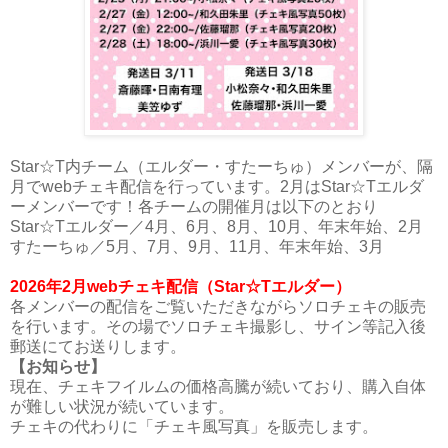
Star☆T内チーム（エルダー・すたーちゅ）メンバーが、隔
月でwebチェキ配信を行っています。2月はStar☆Tエルダ
ーメンバーです！各チームの開催月は以下のとおり
Star☆Tエルダー／4月、6月、8月、10月、年末年始、2月
すたーちゅ／5月、7月、9月、11月、年末年始、3月
2026年2月webチェキ配信（Star☆Tエルダー）
各メンバーの配信をご覧いただきながらソロチェキの販売
を行います。その場でソロチェキ撮影し、サイン等記入後
郵送にてお送りします。
【お知らせ】
現在、チェキフイルムの価格高騰が続いており、購入自体
が難しい状況が続いています。
チェキの代わりに「チェキ風写真」を販売します。