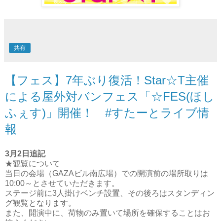
共有
【フェス】7年ぶり復活！Star☆T主催
による屋外対バンフェス「☆FES(ほし
ふぇす)」開催！ #すたーとライブ情
報
3月2日追記
★観覧について
当日の会場（GAZAビル南広場）での開演前の場所取りは
10:00～とさせていただきます。
ステージ前に3人掛けベンチ設置、その後ろはスタンディン
グ観覧となります。
また、開演中に、荷物のみ置いて場所を確保することはお