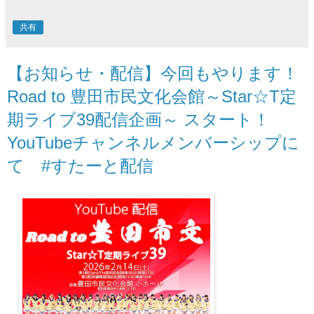
共有
【お知らせ・配信】今回もやります！
Road to 豊田市民文化会館～Star☆T定
期ライブ39配信企画～ スタート！
YouTubeチャンネルメンバーシップに
て #すたーと配信