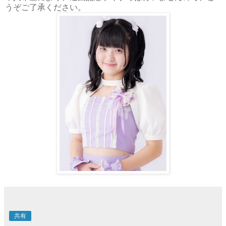
うぞご了承ください。
共有