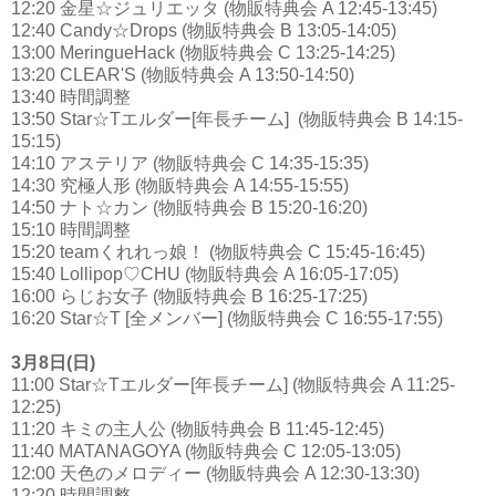
12:20 金星☆ジュリエッタ (物販特典会 A 12:45-13:45)
12:40 Candy☆Drops (物販特典会 B 13:05-14:05)
13:00 MeringueHack (物販特典会 C 13:25-14:25)
13:20 CLEAR'S (物販特典会 A 13:50-14:50)
13:40 時間調整
13:50 Star☆Tエルダー[年長チーム] (物販特典会 B 14:15-
15:15)
14:10 アステリア (物販特典会 C 14:35-15:35)
14:30 究極人形 (物販特典会 A 14:55-15:55)
14:50 ナト☆カン (物販特典会 B 15:20-16:20)
15:10 時間調整
15:20 teamくれれっ娘！ (物販特典会 C 15:45-16:45)
15:40 Lollipop♡CHU (物販特典会 A 16:05-17:05)
16:00 らじお女子 (物販特典会 B 16:25-17:25)
16:20 Star☆T [全メンバー] (物販特典会 C 16:55-17:55)
3月8日(日)
11:00 Star☆Tエルダー[年長チーム] (物販特典会 A 11:25-
12:25)
11:20 キミの主人公 (物販特典会 B 11:45-12:45)
11:40 MATANAGOYA (物販特典会 C 12:05-13:05)
12:00 天色のメロディー (物販特典会 A 12:30-13:30)
12:20 時間調整