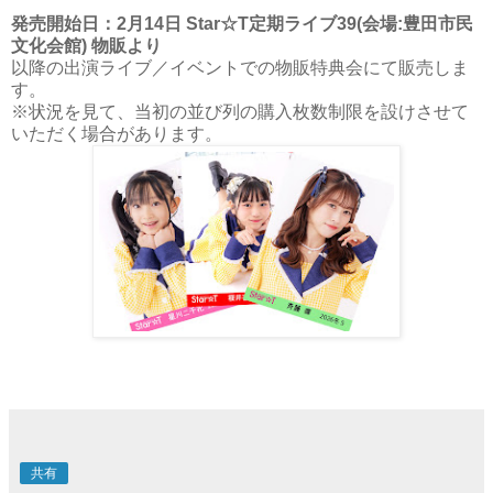
発売開始日：2月14日 Star☆T定期ライブ39(会場:豊田市民
文化会館) 物販より
以降の出演ライブ／イベントでの物販特典会にて販売しま
す。
※状況を見て、当初の並び列の購入枚数制限を設けさせて
いただく場合があります。
共有