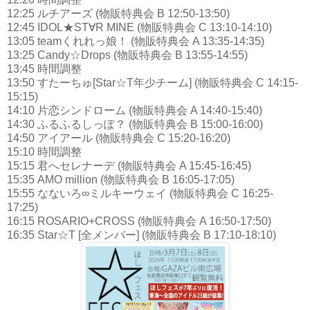
12:25 ルチアーズ (物販特典会 B 12:50-13:50)
12:45 IDOL★ST∀R MINE (物販特典会 C 13:10-14:10)
13:05 teamくれれっ娘！ (物販特典会 A 13:35-14:35)
13:25 Candy☆Drops (物販特典会 B 13:55-14:55)
13:45 時間調整
13:50 すたーちゅ[Star☆T年少チーム] (物販特典会 C 14:15-
15:15)
14:10 片恋シンドローム (物販特典会 A 14:40-15:40)
14:30 ふるふるしっぽ？ (物販特典会 B 15:00-16:00)
14:50 アイアール (物販特典会 C 15:20-16:20)
15:10 時間調整
15:15 君へセレナーデ (物販特典会 A 15:45-16:45)
15:35 AMO million (物販特典会 B 16:05-17:05)
15:55 なないろ∞ミルキーウェイ (物販特典会 C 16:25-
17:25)
16:15 ROSARIO+CROSS (物販特典会 A 16:50-17:50)
16:35 Star☆T [全メンバー] (物販特典会 B 17:10-18:10)